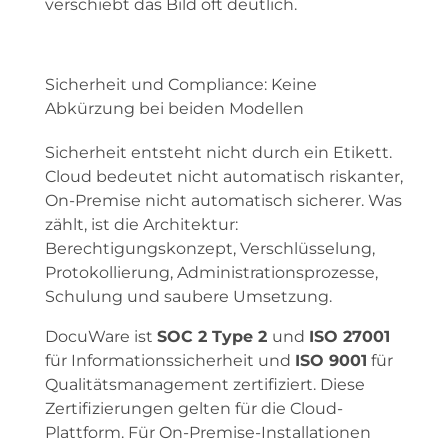
verschiebt das Bild oft deutlich.
Sicherheit und Compliance: Keine
Abkürzung bei beiden Modellen
Sicherheit entsteht nicht durch ein Etikett.
Cloud bedeutet nicht automatisch riskanter,
On-Premise nicht automatisch sicherer. Was
zählt, ist die Architektur:
Berechtigungskonzept, Verschlüsselung,
Protokollierung, Administrationsprozesse,
Schulung und saubere Umsetzung.
DocuWare ist
SOC 2 Type 2
und
ISO 27001
für Informationssicherheit und
ISO 9001
für
Qualitätsmanagement zertifiziert. Diese
Zertifizierungen gelten für die Cloud-
Plattform. Für On-Premise-Installationen