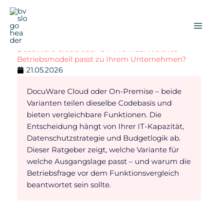
Zum
Inhalt
springen
DocuWare Cloud oder On-Premise: Welches
Betriebsmodell passt zu Ihrem Unternehmen?
21.05.2026
DocuWare Cloud oder On-Premise – beide
Varianten teilen dieselbe Codebasis und
bieten vergleichbare Funktionen. Die
Entscheidung hängt von Ihrer IT-Kapazität,
Datenschutzstrategie und Budgetlogik ab.
Dieser Ratgeber zeigt, welche Variante für
welche Ausgangslage passt – und warum die
Betriebsfrage vor dem Funktionsvergleich
beantwortet sein sollte.