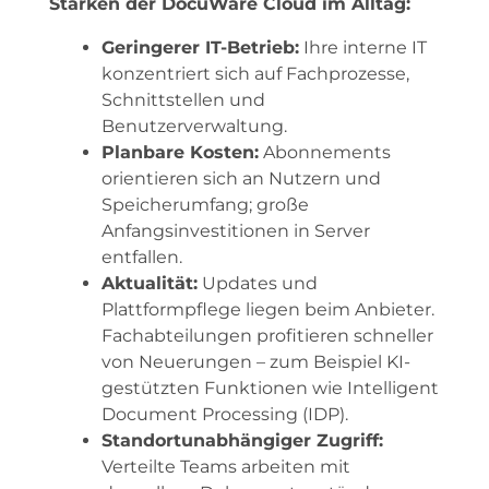
Stärken der DocuWare Cloud im Alltag:
Geringerer IT-Betrieb:
Ihre interne IT
konzentriert sich auf Fachprozesse,
Schnittstellen und
Benutzerverwaltung.
Planbare Kosten:
Abonnements
orientieren sich an Nutzern und
Speicherumfang; große
Anfangsinvestitionen in Server
entfallen.
Aktualität:
Updates und
Plattformpflege liegen beim Anbieter.
Fachabteilungen profitieren schneller
von Neuerungen – zum Beispiel KI-
gestützten Funktionen wie Intelligent
Document Processing (IDP).
Standortunabhängiger Zugriff:
Verteilte Teams arbeiten mit