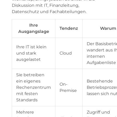
Diskussion mit IT, Finanzleitung,
Datenschutz und Fachabteilungen.
Ihre
Tendenz
Warum
Ausgangslage
Der Basisbetr
Ihre IT ist klein
wandert aus I
und stark
Cloud
internen
ausgelastet
Aufgabenliste
Sie betreiben
ein eigenes
Bestehende
On-
Rechenzentrum
Betriebsproze
Premise
mit festen
lassen sich nu
Standards
Mehrere
Zugriff und